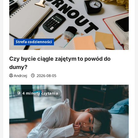
Strefa codzienności
Czy bycie ciągle zajętym to powód do
dumy?
Andrzej
2026-08-05
4 minuty czytania