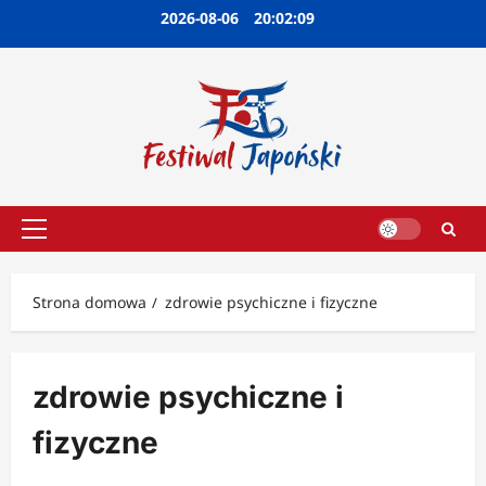
Przejdź
2026-08-06
20:02:10
do
treści
Menu
główne
Strona domowa
zdrowie psychiczne i fizyczne
zdrowie psychiczne i
fizyczne