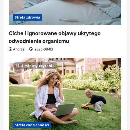
Strefa zdrowia
Ciche i ignorowane objawy ukrytego
odwodnienia organizmu
Andrzej
2026-08-03
4 minuty czytania
Strefa codzienności