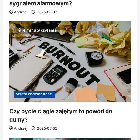
sygnałem alarmowym?
Andrzej
2026-08-07
4 minuty czytania
Strefa codzienności
Czy bycie ciągle zajętym to powód do
dumy?
Andrzej
2026-08-05