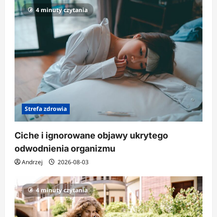
4 minuty czytania
Strefa zdrowia
Ciche i ignorowane objawy ukrytego
odwodnienia organizmu
Andrzej
2026-08-03
4 minuty czytania