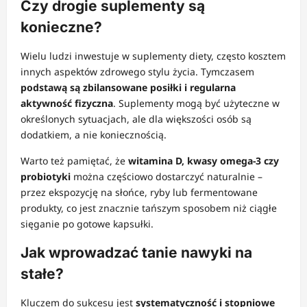
Czy drogie suplementy są
konieczne?
Wielu ludzi inwestuje w suplementy diety, często kosztem
innych aspektów zdrowego stylu życia. Tymczasem
podstawą są zbilansowane posiłki i regularna
aktywność fizyczna
. Suplementy mogą być użyteczne w
określonych sytuacjach, ale dla większości osób są
dodatkiem, a nie koniecznością.
Warto też pamiętać, że
witamina D, kwasy omega-3 czy
probiotyki
można częściowo dostarczyć naturalnie –
przez ekspozycję na słońce, ryby lub fermentowane
produkty, co jest znacznie tańszym sposobem niż ciągłe
sięganie po gotowe kapsułki.
Jak wprowadzać tanie nawyki na
stałe?
Kluczem do sukcesu jest
systematyczność i stopniowe