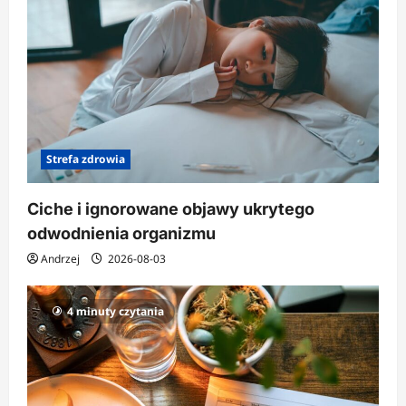
Strefa zdrowia
Ciche i ignorowane objawy ukrytego
odwodnienia organizmu
Andrzej
2026-08-03
4 minuty czytania