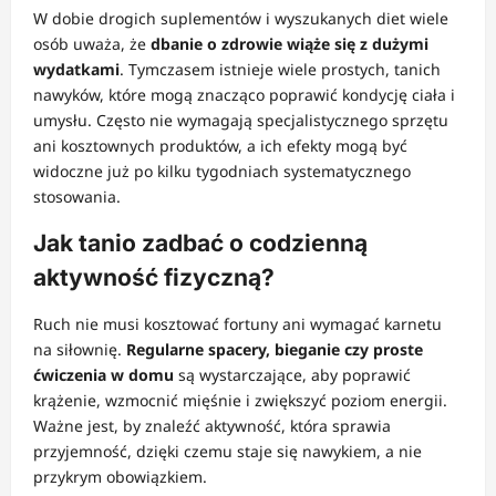
W dobie drogich suplementów i wyszukanych diet wiele
osób uważa, że
dbanie o zdrowie wiąże się z dużymi
wydatkami
. Tymczasem istnieje wiele prostych, tanich
nawyków, które mogą znacząco poprawić kondycję ciała i
umysłu. Często nie wymagają specjalistycznego sprzętu
ani kosztownych produktów, a ich efekty mogą być
widoczne już po kilku tygodniach systematycznego
stosowania.
Jak tanio zadbać o codzienną
aktywność fizyczną?
Ruch nie musi kosztować fortuny ani wymagać karnetu
na siłownię.
Regularne spacery, bieganie czy proste
ćwiczenia w domu
są wystarczające, aby poprawić
krążenie, wzmocnić mięśnie i zwiększyć poziom energii.
Ważne jest, by znaleźć aktywność, która sprawia
przyjemność, dzięki czemu staje się nawykiem, a nie
przykrym obowiązkiem.