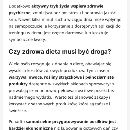
Dodatkowo
aktywny tryb życia wspiera zdrowie
psychiczne
, zmniejsza poziom stresu i poprawia jakość
snu. Nawet kilka minut ruchu w ciągu dnia może wpłynąć
na samopoczucie, a korzystanie z dostępnych aplikacji do
treningu w domu jest często darmowe lub kosztuje
symboliczne kwoty.
Czy zdrowa dieta musi być droga?
Wiele osób rezygnuje z dbania o dietę, obawiając się
wysokich kosztów zdrowych produktów. Tymczasem
warzywa, owoce, rośliny strączkowe i pełnoziarniste
produkty
dostępne w zwykłych sklepach spożywczych
pozwalają skomponować pełnowartościowe posiłki bez
nadmiernego wydatku. Warto też planować zakupy i
korzystać z sezonowych produktów, które są tańsze i
świeższe.
Ponadto
samodzielne przygotowywanie posiłków jest
bardziej ekonomiczne
niż kupowanie gotowych dań czy