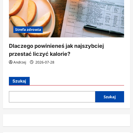
Strefa zdrowia
Dlaczego powinieneś jak najszybciej
przestać liczyć kalorie?
Andrzej
2026-07-28
Szukaj
Szukaj