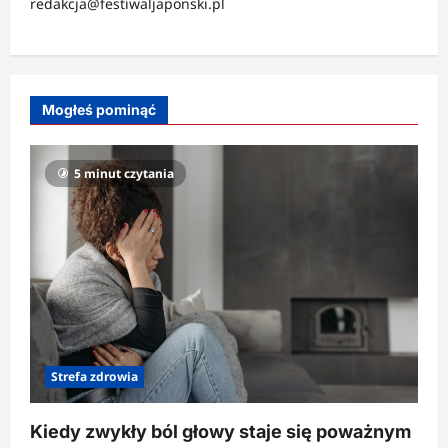
redakcja@festiwaljaponski.pl
Mogłeś pominąć
5 minut czytania
Strefa zdrowia
Kiedy zwykły ból głowy staje się poważnym