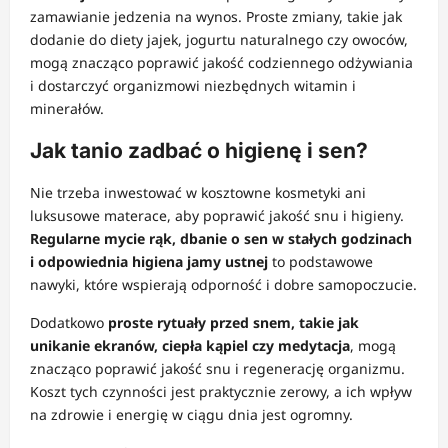
zamawianie jedzenia na wynos. Proste zmiany, takie jak
dodanie do diety jajek, jogurtu naturalnego czy owoców,
mogą znacząco poprawić jakość codziennego odżywiania
i dostarczyć organizmowi niezbędnych witamin i
minerałów.
Jak tanio zadbać o higienę i sen?
Nie trzeba inwestować w kosztowne kosmetyki ani
luksusowe materace, aby poprawić jakość snu i higieny.
Regularne mycie rąk, dbanie o sen w stałych godzinach
i odpowiednia higiena jamy ustnej
to podstawowe
nawyki, które wspierają odporność i dobre samopoczucie.
Dodatkowo
proste rytuały przed snem, takie jak
unikanie ekranów, ciepła kąpiel czy medytacja
, mogą
znacząco poprawić jakość snu i regenerację organizmu.
Koszt tych czynności jest praktycznie zerowy, a ich wpływ
na zdrowie i energię w ciągu dnia jest ogromny.