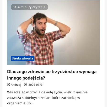
4 minuty czytania
Strefa zdrowia
Dlaczego zdrowie po trzydziestce wymaga
innego podejścia?
Andrzej
2026-03-01
Wkraczając w trzecią dekadę życia, wielu z nas nie
zauważa subtelnych zmian, które zachodzą w
organizmie. To...