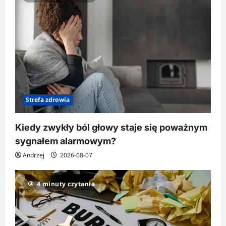
Strefa zdrowia
Kiedy zwykły ból głowy staje się poważnym
sygnałem alarmowym?
Andrzej
2026-08-07
4 minuty czytania