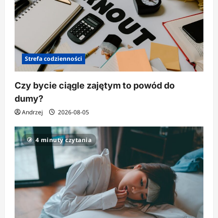
Strefa codzienności
Czy bycie ciągle zajętym to powód do
dumy?
Andrzej
2026-08-05
4 minuty czytania