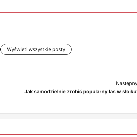
Wyświetl wszystkie posty
Następny
Jak samodzielnie zrobić popularny las w słoiku