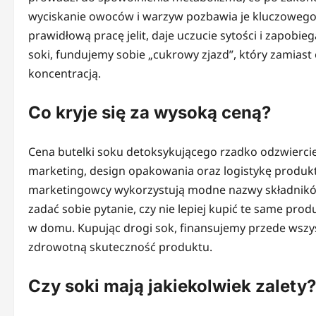
wyciskanie owoców i warzyw pozbawia je kluczowego 
prawidłową pracę jelit, daje uczucie sytości i zapob
soki, fundujemy sobie „cukrowy zjazd”, który zamiast e
koncentracją.
Co kryje się za wysoką ceną?
Cena butelki soku detoksykującego rzadko odzwiercie
marketing, design opakowania oraz logistykę produk
marketingowcy wykorzystują modne nazwy składników
zadać sobie pytanie, czy nie lepiej kupić te same pro
w domu. Kupując drogi sok, finansujemy przede wszy
zdrowotną skuteczność produktu.
Czy soki mają jakiekolwiek zalety?