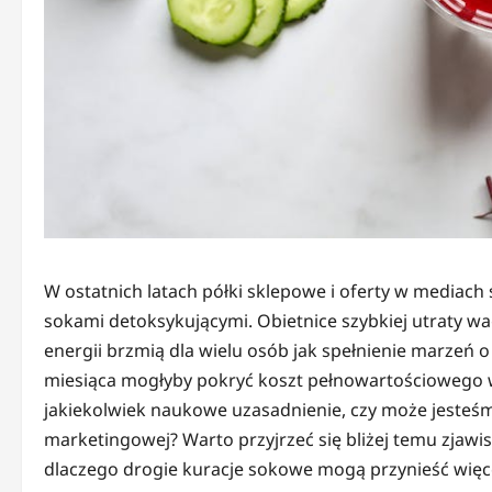
W ostatnich latach półki sklepowe i oferty w mediach 
sokami detoksykującymi. Obietnice szybkiej utraty wa
energii brzmią dla wielu osób jak spełnienie marzeń o
miesiąca mogłyby pokryć koszt pełnowartościowego wy
jakiekolwiek naukowe uzasadnienie, czy może jesteśm
marketingowej? Warto przyjrzeć się bliżej temu zjawi
dlaczego drogie kuracje sokowe mogą przynieść więce