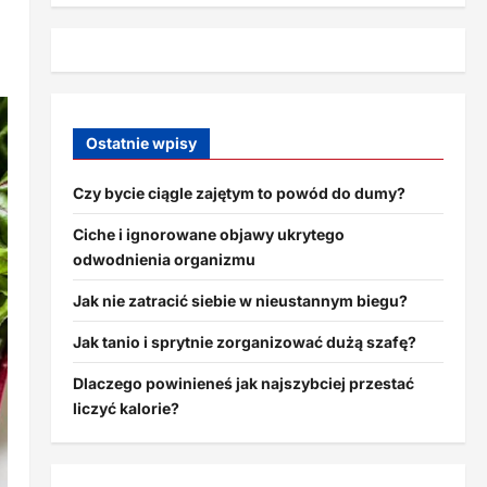
Ostatnie wpisy
Czy bycie ciągle zajętym to powód do dumy?
Ciche i ignorowane objawy ukrytego
odwodnienia organizmu
Jak nie zatracić siebie w nieustannym biegu?
Jak tanio i sprytnie zorganizować dużą szafę?
Dlaczego powinieneś jak najszybciej przestać
liczyć kalorie?