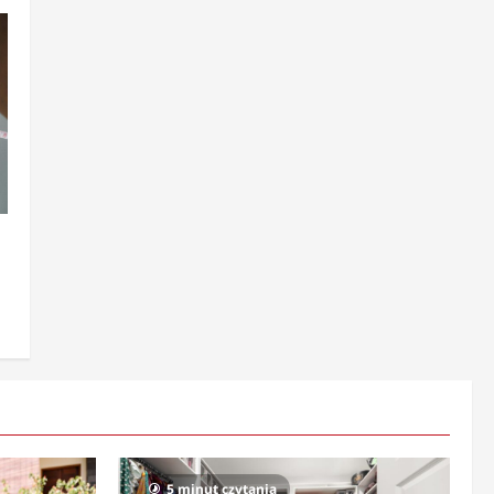
5 minut czytania