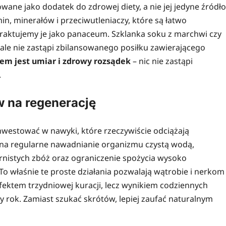
ane jako dodatek do zdrowej diety, a nie jej jedyne źródło
n, minerałów i przeciwutleniaczy, które są łatwo
raktujemy je jako panaceum. Szklanka soku z marchwi czy
le nie zastąpi zbilansowanego posiłku zawierającego
em jest umiar i zdrowy rozsądek
– nic nie zastąpi
.
w na regenerację
westować w nawyki, które rzeczywiście odciążają
ć na regularne nawadnianie organizmu czystą wodą,
rnistych zbóż oraz ograniczenie spożycia wysoko
To właśnie te proste działania pozwalają wątrobie i nerkom
efektem trzydniowej kuracji, lecz wynikiem codziennych
rok. Zamiast szukać skrótów, lepiej zaufać naturalnym