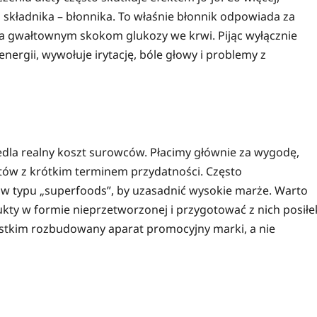
składnika – błonnika. To właśnie błonnik odpowiada za
iega gwałtownym skokom glukozy we krwi. Pijąc wyłącznie
nergii, wywołuje irytację, bóle głowy i problemy z
dla realny koszt surowców. Płacimy głównie za wygodę,
tów z krótkim terminem przydatności. Często
 typu „superfoods”, by uzasadnić wysokie marże. Warto
dukty w formie nieprzetworzonej i przygotować z nich posiłe
stkim rozbudowany aparat promocyjny marki, a nie