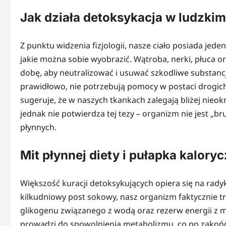
Jak działa detoksykacja w ludzki
Z punktu widzenia fizjologii, nasze ciało posiada je
jakie można sobie wyobrazić. Wątroba, nerki, płuca 
dobę, aby neutralizować i usuwać szkodliwe substancje
prawidłowo, nie potrzebują pomocy w postaci drogich
sugeruje, że w naszych tkankach zalegają bliżej nie
jednak nie potwierdza tej tezy – organizm nie jest „b
płynnych.
Mit płynnej diety i pułapka kalory
Większość kuracji detoksykujących opiera się na rady
kilkudniowy post sokowy, nasz organizm faktycznie tr
glikogenu związanego z wodą oraz rezerw energii z mi
prowadzi do spowolnienia metabolizmu, co po zakończe