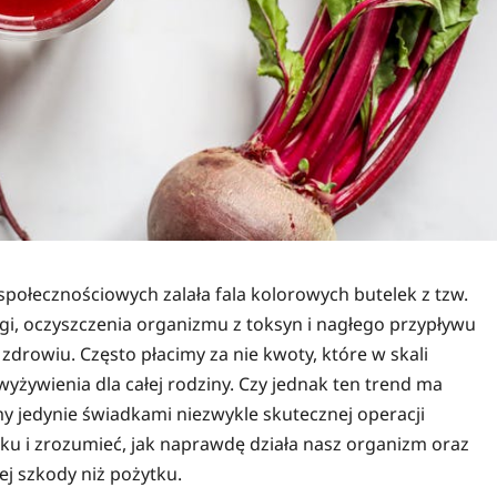
społecznościowych zalała fala kolorowych butelek z tzw.
gi, oczyszczenia organizmu z toksyn i nagłego przypływu
 zdrowiu. Często płacimy za nie kwoty, które w skali
żywienia dla całej rodziny. Czy jednak ten trend ma
y jedynie świadkami niezwykle skutecznej operacji
sku i zrozumieć, jak naprawdę działa nasz organizm oraz
j szkody niż pożytku.