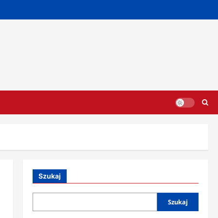
Szukaj
a
Szukaj