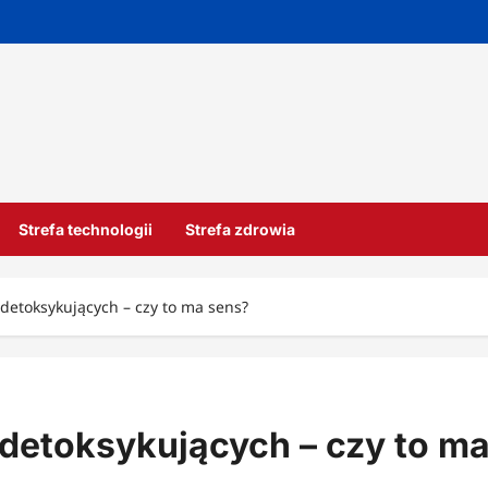
Strefa technologii
Strefa zdrowia
detoksykujących – czy to ma sens?
detoksykujących – czy to m