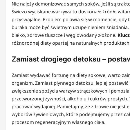
Nie należy demonizować samych soków, jeśli są traktow
Świeżo wyciskane warzywa to doskonałe źródło witami
przyswajalne. Problem pojawia się w momencie, gdy t
buraka może być świetnym uzupełnieniem śniadania, a
białko, zdrowe tłuszcze i węglowodany złożone.
Klucz
różnorodnej diety opartej na naturalnych produktach
Zamiast drogiego detoksu – posta
Zamiast wydawać fortunę na diety sokowe, warto zain
organizm. Zamiast płynnego detoksu, lepiej postawi
zwiększenie spożycia warzyw strączkowych i pełnozia
przetworzonej żywności, alkoholu i cukrów prostych. 
pracować wydajniej. Pamiętajmy, że zdrowie nie jest 
wyborów żywieniowych, które podejmujemy przez cały 
procesom regeneracyjnym własnego ciała.