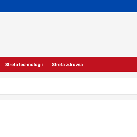
Strefa technologii
Strefa zdrowia