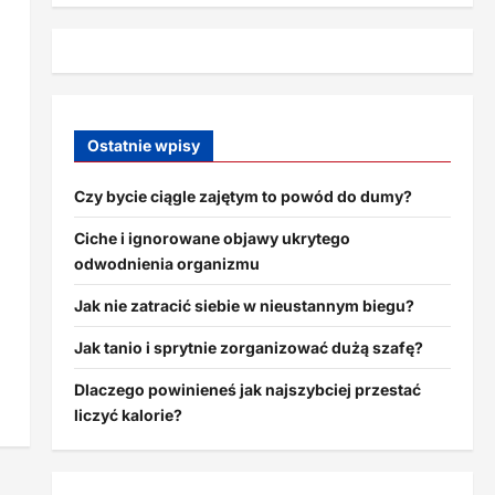
Ostatnie wpisy
Czy bycie ciągle zajętym to powód do dumy?
Ciche i ignorowane objawy ukrytego
odwodnienia organizmu
Jak nie zatracić siebie w nieustannym biegu?
Jak tanio i sprytnie zorganizować dużą szafę?
Dlaczego powinieneś jak najszybciej przestać
liczyć kalorie?