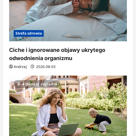
Strefa zdrowia
Ciche i ignorowane objawy ukrytego
odwodnienia organizmu
Andrzej
2026-08-03
4 minuty czytania