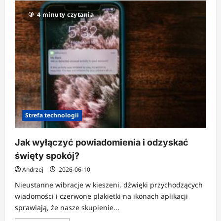
4 minuty czytania
Strefa technologii
Jak wyłączyć powiadomienia i odzyskać
święty spokój?
Andrzej
2026-06-10
Nieustanne wibracje w kieszeni, dźwięki przychodzących
wiadomości i czerwone plakietki na ikonach aplikacji
sprawiają, że nasze skupienie...