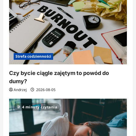
Strefa codzienności
Czy bycie ciągle zajętym to powód do
dumy?
Andrzej
2026-08-05
4 minuty czytania