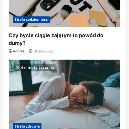
Strefa codzienności
Czy bycie ciągle zajętym to powód do
dumy?
Andrzej
2026-08-05
4 minuty czytania
Strefa zdrowia