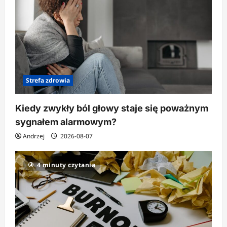
Strefa zdrowia
Kiedy zwykły ból głowy staje się poważnym
sygnałem alarmowym?
Andrzej
2026-08-07
4 minuty czytania