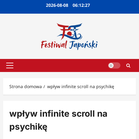
Przejdź
2026-08-08
06:12:27
do
treści
Menu
główne
Strona domowa
wpływ infinite scroll na psychikę
wpływ infinite scroll na
psychikę