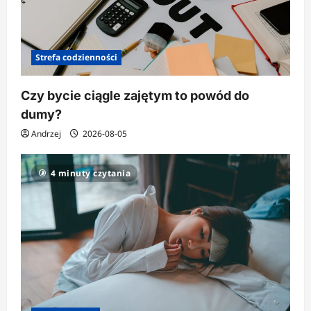
Strefa codzienności
Czy bycie ciągle zajętym to powód do
dumy?
Andrzej
2026-08-05
4 minuty czytania