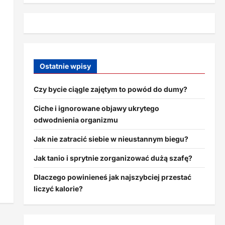
Ostatnie wpisy
Czy bycie ciągle zajętym to powód do dumy?
Ciche i ignorowane objawy ukrytego
odwodnienia organizmu
Jak nie zatracić siebie w nieustannym biegu?
Jak tanio i sprytnie zorganizować dużą szafę?
Dlaczego powinieneś jak najszybciej przestać
liczyć kalorie?