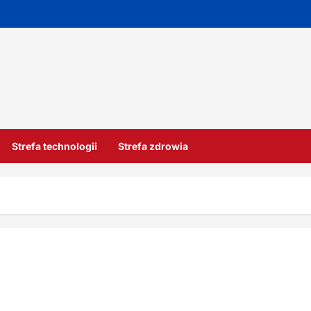
Strefa technologii
Strefa zdrowia