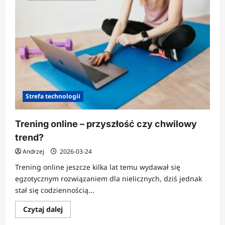
Strefa technologii
Trening online – przyszłość czy chwilowy
trend?
Andrzej
2026-03-24
Trening online jeszcze kilka lat temu wydawał się
egzotycznym rozwiązaniem dla nielicznych, dziś jednak
stał się codziennością...
Dowiedz
Czytaj dalej
się
więcej