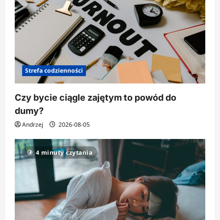
Strefa codzienności
Czy bycie ciągle zajętym to powód do
dumy?
Andrzej
2026-08-05
4 minuty czytania