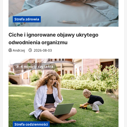
Strefa zdrowia
Ciche i ignorowane objawy ukrytego
odwodnienia organizmu
Andrzej
2026-08-03
4 minuty czytania
Strefa codzienności