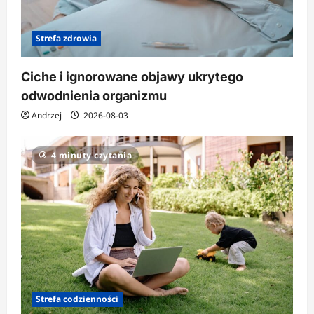
Strefa zdrowia
Ciche i ignorowane objawy ukrytego
odwodnienia organizmu
Andrzej
2026-08-03
4 minuty czytania
Strefa codzienności