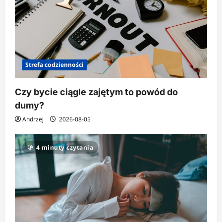
Strefa codzienności
Czy bycie ciągle zajętym to powód do
dumy?
Andrzej
2026-08-05
4 minuty czytania