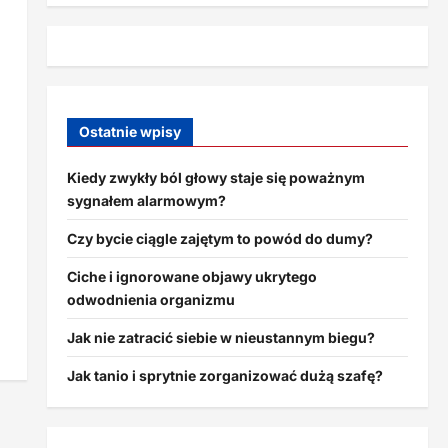
Ostatnie wpisy
Kiedy zwykły ból głowy staje się poważnym
sygnałem alarmowym?
Czy bycie ciągle zajętym to powód do dumy?
Ciche i ignorowane objawy ukrytego
odwodnienia organizmu
Jak nie zatracić siebie w nieustannym biegu?
Jak tanio i sprytnie zorganizować dużą szafę?