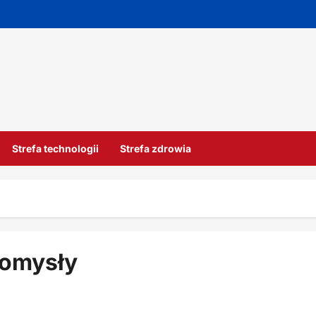
Strefa technologii
Strefa zdrowia
pomysły