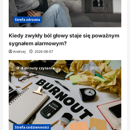
Strefa zdrowia
Kiedy zwykły ból głowy staje się poważnym
sygnałem alarmowym?
Andrzej
2026-08-07
4 minuty czytania
Strefa codzienności