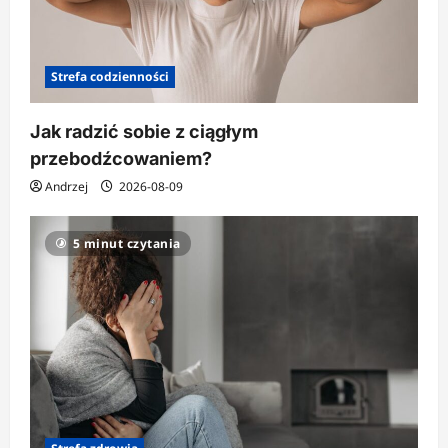
Strefa codzienności
Jak radzić sobie z ciągłym
przebodźcowaniem?
Andrzej
2026-08-09
5 minut czytania