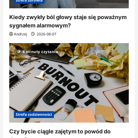
Strefa zdrowia
Kiedy zwykły ból głowy staje się poważnym
sygnałem alarmowym?
Andrzej
2026-08-07
4 minuty czytania
Strefa codzienności
Czy bycie ciągle zajętym to powód do