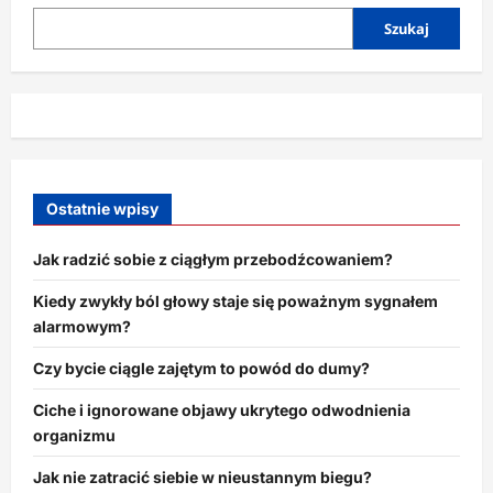
swoim
czasem?
Szukaj
Ostatnie wpisy
Jak radzić sobie z ciągłym przebodźcowaniem?
Kiedy zwykły ból głowy staje się poważnym sygnałem
alarmowym?
Czy bycie ciągle zajętym to powód do dumy?
Ciche i ignorowane objawy ukrytego odwodnienia
organizmu
Jak nie zatracić siebie w nieustannym biegu?