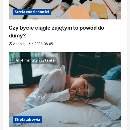
Strefa codzienności
Czy bycie ciągle zajętym to powód do
dumy?
Andrzej
2026-08-05
4 minuty czytania
Strefa zdrowia