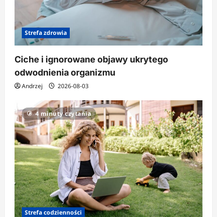
Strefa zdrowia
Ciche i ignorowane objawy ukrytego
odwodnienia organizmu
Andrzej
2026-08-03
4 minuty czytania
Strefa codzienności