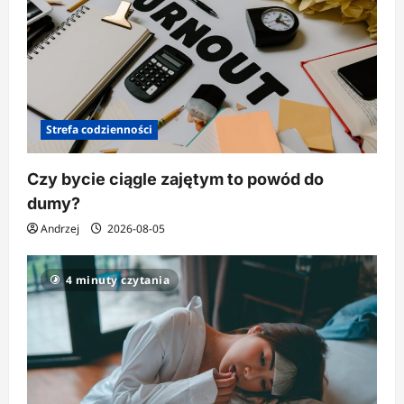
Strefa codzienności
Czy bycie ciągle zajętym to powód do
dumy?
Andrzej
2026-08-05
4 minuty czytania