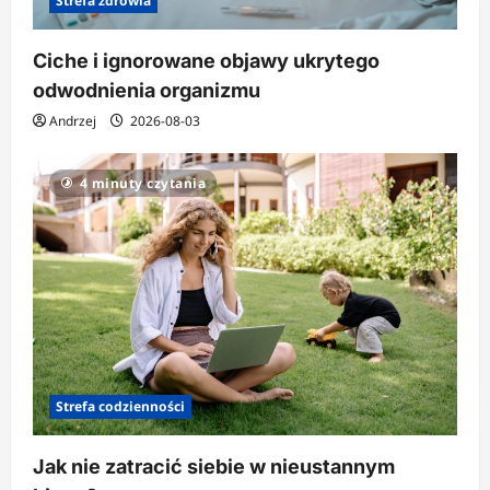
Strefa zdrowia
Ciche i ignorowane objawy ukrytego
odwodnienia organizmu
Andrzej
2026-08-03
4 minuty czytania
Strefa codzienności
Jak nie zatracić siebie w nieustannym