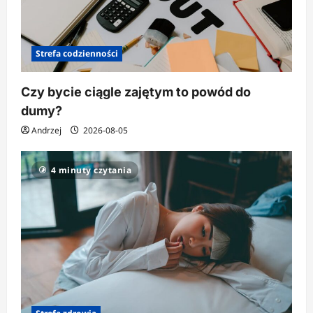
Strefa codzienności
Czy bycie ciągle zajętym to powód do
dumy?
Andrzej
2026-08-05
4 minuty czytania