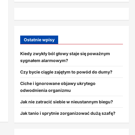
Ostatnie wpisy
Kiedy zwykły ból głowy staje się poważnym
sygnałem alarmowym?
Czy bycie ciągle zajętym to powód do dumy?
Ciche i ignorowane objawy ukrytego
odwodnienia organizmu
Jak nie zatracić siebie w nieustannym biegu?
Jak tanio i sprytnie zorganizować dużą szafę?