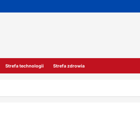
Strefa technologii
Strefa zdrowia