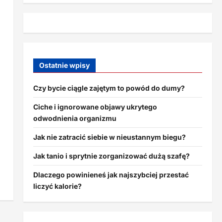
Ostatnie wpisy
Czy bycie ciągle zajętym to powód do dumy?
Ciche i ignorowane objawy ukrytego
odwodnienia organizmu
Jak nie zatracić siebie w nieustannym biegu?
Jak tanio i sprytnie zorganizować dużą szafę?
Dlaczego powinieneś jak najszybciej przestać
liczyć kalorie?