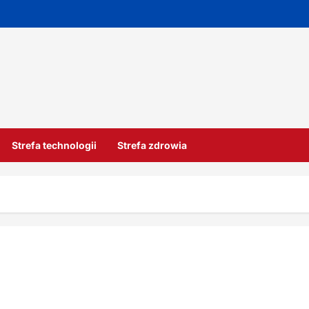
Strefa technologii
Strefa zdrowia