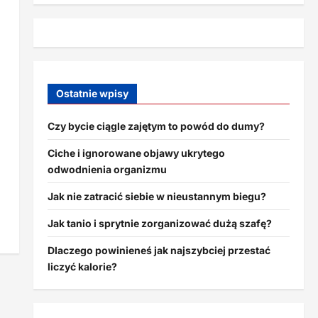
Ostatnie wpisy
Czy bycie ciągle zajętym to powód do dumy?
Ciche i ignorowane objawy ukrytego
odwodnienia organizmu
Jak nie zatracić siebie w nieustannym biegu?
Jak tanio i sprytnie zorganizować dużą szafę?
Dlaczego powinieneś jak najszybciej przestać
liczyć kalorie?