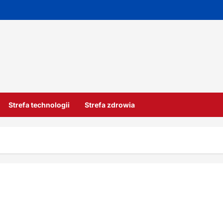
Strefa technologii
Strefa zdrowia