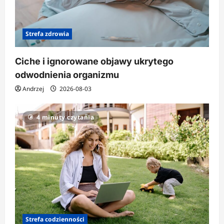
Strefa zdrowia
Ciche i ignorowane objawy ukrytego
odwodnienia organizmu
Andrzej
2026-08-03
4 minuty czytania
Strefa codzienności