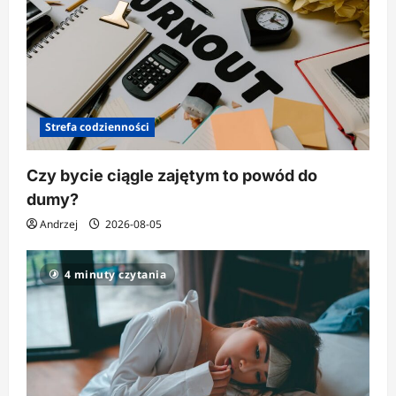
Strefa codzienności
Czy bycie ciągle zajętym to powód do
dumy?
Andrzej
2026-08-05
4 minuty czytania