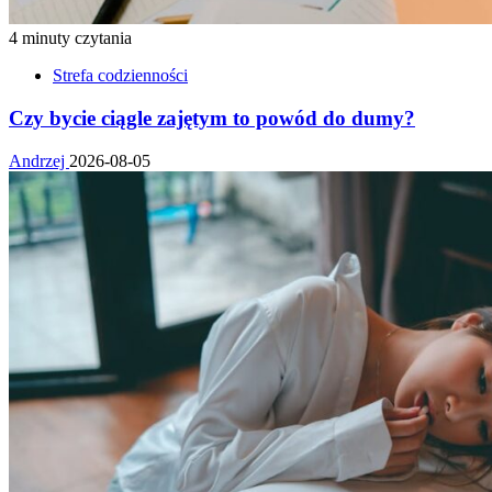
4 minuty czytania
Strefa codzienności
Czy bycie ciągle zajętym to powód do dumy?
Andrzej
2026-08-05