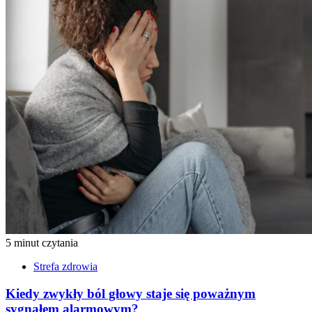
5 minut czytania
Strefa zdrowia
Kiedy zwykły ból głowy staje się poważnym
sygnałem alarmowym?