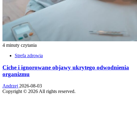
4 minuty czytania
Strefa zdrowia
Ciche i ignorowane objawy ukrytego odwodnienia
organizmu
Andrzej
2026-08-03
Copyright © 2026 All rights reserved.