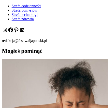
Strefa codzienności
Strefa pomysłów
Strefa technologii
Strefa zdrowia
Instagram
Facebook
Pinterest
LinkedIn
redakcja@festiwaljaponski.pl
Mogłeś pominąć