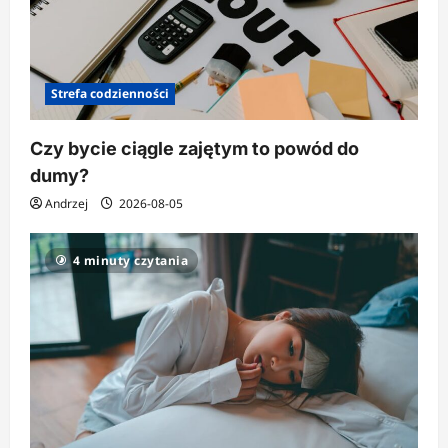
Strefa codzienności
Czy bycie ciągle zajętym to powód do
dumy?
Andrzej
2026-08-05
4 minuty czytania