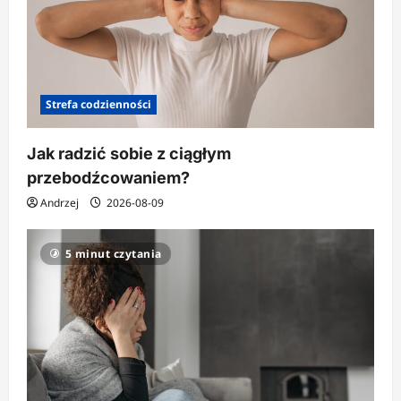
Strefa codzienności
Jak radzić sobie z ciągłym
przebodźcowaniem?
Andrzej
2026-08-09
5 minut czytania