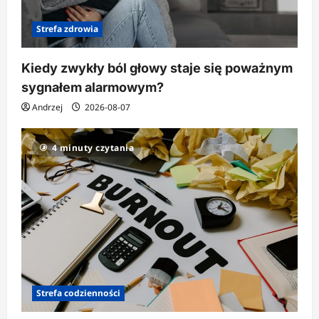
Strefa zdrowia
Kiedy zwykły ból głowy staje się poważnym
sygnałem alarmowym?
Andrzej
2026-08-07
4 minuty czytania
Strefa codzienności