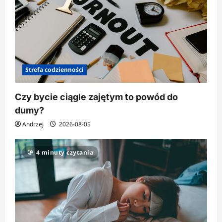
Strefa codzienności
Czy bycie ciągle zajętym to powód do
dumy?
Andrzej
2026-08-05
4 minuty czytania