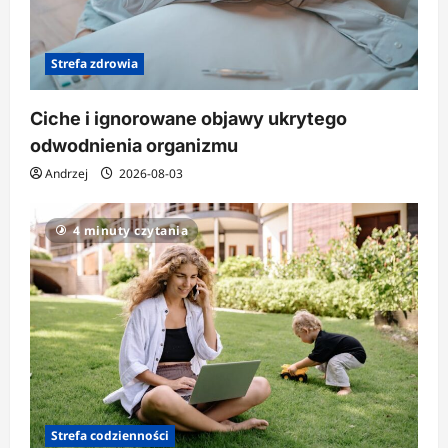
Strefa zdrowia
Ciche i ignorowane objawy ukrytego
odwodnienia organizmu
Andrzej
2026-08-03
4 minuty czytania
Strefa codzienności