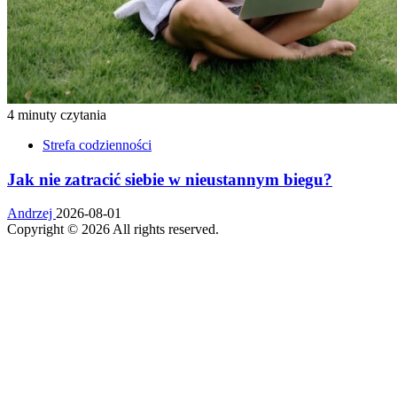
4 minuty czytania
Strefa codzienności
Jak nie zatracić siebie w nieustannym biegu?
Andrzej
2026-08-01
Copyright © 2026 All rights reserved.