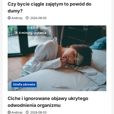
Czy bycie ciągle zajętym to powód do
dumy?
Andrzej
2026-08-05
4 minuty czytania
Strefa zdrowia
Ciche i ignorowane objawy ukrytego
odwodnienia organizmu
Andrzej
2026-08-03