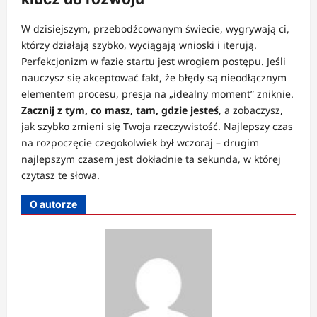
W dzisiejszym, przebodźcowanym świecie, wygrywają ci,
którzy działają szybko, wyciągają wnioski i iterują.
Perfekcjonizm w fazie startu jest wrogiem postępu. Jeśli
nauczysz się akceptować fakt, że błędy są nieodłącznym
elementem procesu, presja na „idealny moment” zniknie.
Zacznij z tym, co masz, tam, gdzie jesteś
, a zobaczysz,
jak szybko zmieni się Twoja rzeczywistość. Najlepszy czas
na rozpoczęcie czegokolwiek był wczoraj – drugim
najlepszym czasem jest dokładnie ta sekunda, w której
czytasz te słowa.
O autorze