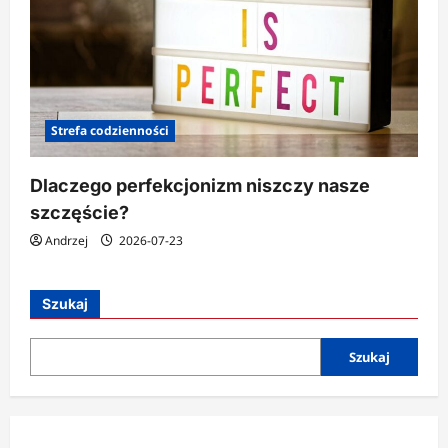
Strefa codzienności
Dlaczego perfekcjonizm niszczy nasze
szczęście?
Andrzej
2026-07-23
Szukaj
Szukaj