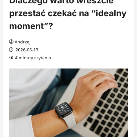
Dlaczego warto wreszcie
przestać czekać na “idealny
moment”?
Andrzej
2026-06-13
4 minuty czytania