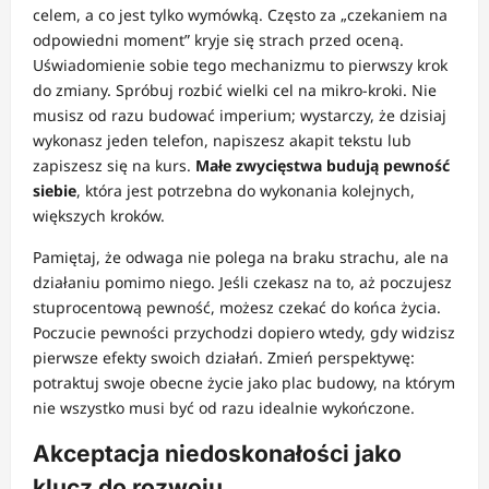
celem, a co jest tylko wymówką. Często za „czekaniem na
odpowiedni moment” kryje się strach przed oceną.
Uświadomienie sobie tego mechanizmu to pierwszy krok
do zmiany. Spróbuj rozbić wielki cel na mikro-kroki. Nie
musisz od razu budować imperium; wystarczy, że dzisiaj
wykonasz jeden telefon, napiszesz akapit tekstu lub
zapiszesz się na kurs.
Małe zwycięstwa budują pewność
siebie
, która jest potrzebna do wykonania kolejnych,
większych kroków.
Pamiętaj, że odwaga nie polega na braku strachu, ale na
działaniu pomimo niego. Jeśli czekasz na to, aż poczujesz
stuprocentową pewność, możesz czekać do końca życia.
Poczucie pewności przychodzi dopiero wtedy, gdy widzisz
pierwsze efekty swoich działań. Zmień perspektywę:
potraktuj swoje obecne życie jako plac budowy, na którym
nie wszystko musi być od razu idealnie wykończone.
Akceptacja niedoskonałości jako
klucz do rozwoju