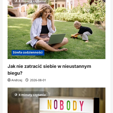
4 minuty czytania
Strefa codzienności
Jak nie zatracić siebie w nieustannym
biegu?
Andrzej
2026-08-01
4 minuty czytania