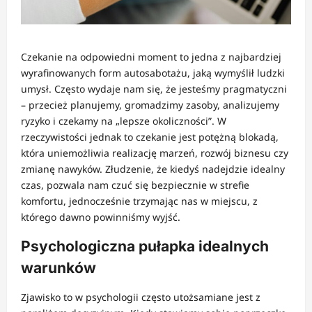
Czekanie na odpowiedni moment to jedna z najbardziej
wyrafinowanych form autosabotażu, jaką wymyślił ludzki
umysł. Często wydaje nam się, że jesteśmy pragmatyczni
– przecież planujemy, gromadzimy zasoby, analizujemy
ryzyko i czekamy na „lepsze okoliczności”. W
rzeczywistości jednak to czekanie jest potężną blokadą,
która uniemożliwia realizację marzeń, rozwój biznesu czy
zmianę nawyków. Złudzenie, że kiedyś nadejdzie idealny
czas, pozwala nam czuć się bezpiecznie w strefie
komfortu, jednocześnie trzymając nas w miejscu, z
którego dawno powinniśmy wyjść.
Psychologiczna pułapka idealnych
warunków
Zjawisko to w psychologii często utożsamiane jest z