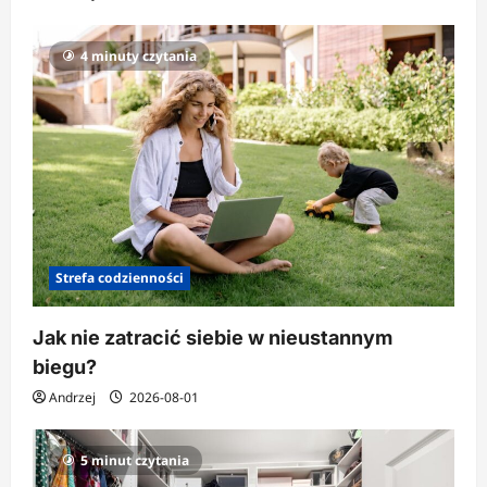
4 minuty czytania
Strefa codzienności
Jak nie zatracić siebie w nieustannym
biegu?
Andrzej
2026-08-01
5 minut czytania