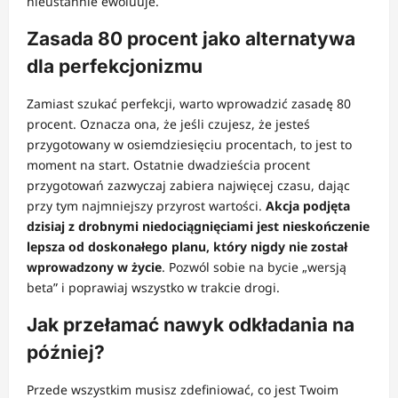
nieustannie ewoluuje.
Zasada 80 procent jako alternatywa
dla perfekcjonizmu
Zamiast szukać perfekcji, warto wprowadzić zasadę 80
procent. Oznacza ona, że jeśli czujesz, że jesteś
przygotowany w osiemdziesięciu procentach, to jest to
moment na start. Ostatnie dwadzieścia procent
przygotowań zazwyczaj zabiera najwięcej czasu, dając
przy tym najmniejszy przyrost wartości.
Akcja podjęta
dzisiaj z drobnymi niedociągnięciami jest nieskończenie
lepsza od doskonałego planu, który nigdy nie został
wprowadzony w życie
. Pozwól sobie na bycie „wersją
beta” i poprawiaj wszystko w trakcie drogi.
Jak przełamać nawyk odkładania na
później?
Przede wszystkim musisz zdefiniować, co jest Twoim