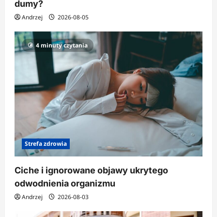
dumy?
Andrzej
2026-08-05
4 minuty czytania
Strefa zdrowia
Ciche i ignorowane objawy ukrytego
odwodnienia organizmu
Andrzej
2026-08-03