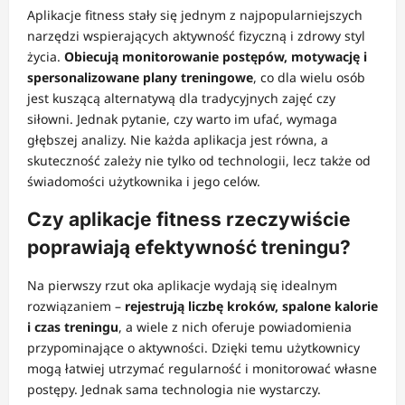
Aplikacje fitness stały się jednym z najpopularniejszych
narzędzi wspierających aktywność fizyczną i zdrowy styl
życia.
Obiecują monitorowanie postępów, motywację i
spersonalizowane plany treningowe
, co dla wielu osób
jest kuszącą alternatywą dla tradycyjnych zajęć czy
siłowni. Jednak pytanie, czy warto im ufać, wymaga
głębszej analizy. Nie każda aplikacja jest równa, a
skuteczność zależy nie tylko od technologii, lecz także od
świadomości użytkownika i jego celów.
Czy aplikacje fitness rzeczywiście
poprawiają efektywność treningu?
Na pierwszy rzut oka aplikacje wydają się idealnym
rozwiązaniem –
rejestrują liczbę kroków, spalone kalorie
i czas treningu
, a wiele z nich oferuje powiadomienia
przypominające o aktywności. Dzięki temu użytkownicy
mogą łatwiej utrzymać regularność i monitorować własne
postępy. Jednak sama technologia nie wystarczy.