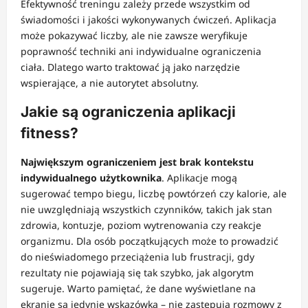
Efektywność treningu zależy przede wszystkim od
świadomości i jakości wykonywanych ćwiczeń. Aplikacja
może pokazywać liczby, ale nie zawsze weryfikuje
poprawność techniki ani indywidualne ograniczenia
ciała. Dlatego warto traktować ją jako narzędzie
wspierające, a nie autorytet absolutny.
Jakie są ograniczenia aplikacji
fitness?
Największym ograniczeniem jest brak kontekstu
indywidualnego użytkownika
. Aplikacje mogą
sugerować tempo biegu, liczbę powtórzeń czy kalorie, ale
nie uwzględniają wszystkich czynników, takich jak stan
zdrowia, kontuzje, poziom wytrenowania czy reakcje
organizmu. Dla osób początkujących może to prowadzić
do nieświadomego przeciążenia lub frustracji, gdy
rezultaty nie pojawiają się tak szybko, jak algorytm
sugeruje. Warto pamiętać, że dane wyświetlane na
ekranie są jedynie wskazówką – nie zastępują rozmowy z