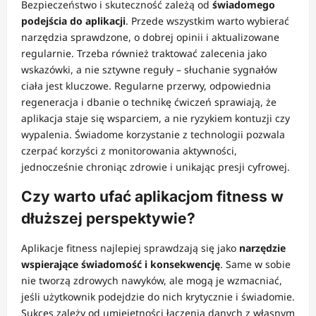
Bezpieczeństwo i skuteczność zależą od
świadomego
podejścia do aplikacji
. Przede wszystkim warto wybierać
narzędzia sprawdzone, o dobrej opinii i aktualizowane
regularnie. Trzeba również traktować zalecenia jako
wskazówki, a nie sztywne reguły – słuchanie sygnałów
ciała jest kluczowe. Regularne przerwy, odpowiednia
regeneracja i dbanie o technikę ćwiczeń sprawiają, że
aplikacja staje się wsparciem, a nie ryzykiem kontuzji czy
wypalenia. Świadome korzystanie z technologii pozwala
czerpać korzyści z monitorowania aktywności,
jednocześnie chroniąc zdrowie i unikając presji cyfrowej.
Czy warto ufać aplikacjom fitness w
dłuższej perspektywie?
Aplikacje fitness najlepiej sprawdzają się jako
narzędzie
wspierające świadomość i konsekwencję
. Same w sobie
nie tworzą zdrowych nawyków, ale mogą je wzmacniać,
jeśli użytkownik podejdzie do nich krytycznie i świadomie.
Sukces zależy od umiejętności łączenia danych z własnym