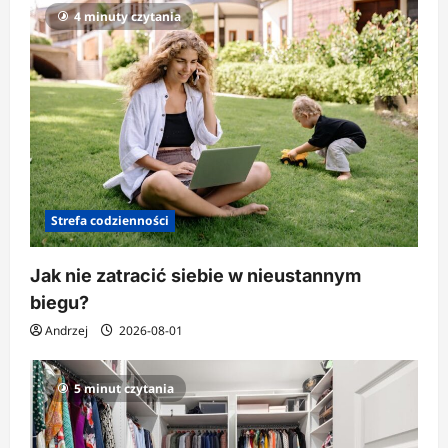
4 minuty czytania
Strefa codzienności
Jak nie zatracić siebie w nieustannym
biegu?
Andrzej
2026-08-01
5 minut czytania