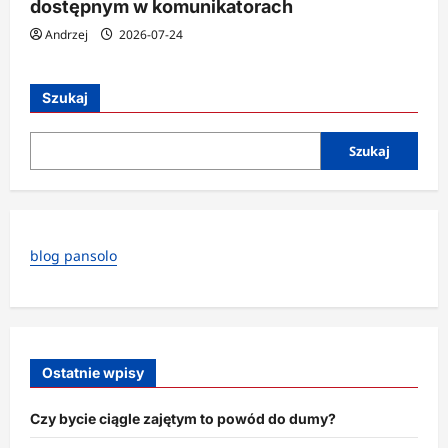
dostępnym w komunikatorach
Andrzej
2026-07-24
Szukaj
Szukaj
blog pansolo
Ostatnie wpisy
Czy bycie ciągle zajętym to powód do dumy?