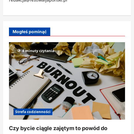
Mogłeś pominąć
4 minuty czytania
Strefa codzienności
Czy bycie ciągle zajętym to powód do