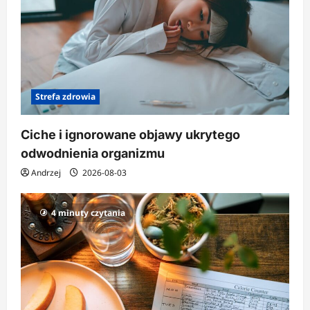
Strefa zdrowia
Ciche i ignorowane objawy ukrytego
odwodnienia organizmu
Andrzej
2026-08-03
4 minuty czytania