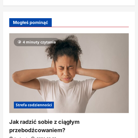
Mogłeś pominąć
4 minuty czytania
Strefa codzienności
Jak radzić sobie z ciągłym
przebodźcowaniem?