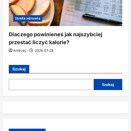
Strefa zdrowia
Dlaczego powinieneś jak najszybciej
przestać liczyć kalorie?
Andrzej
2026-07-28
Szukaj
Szukaj