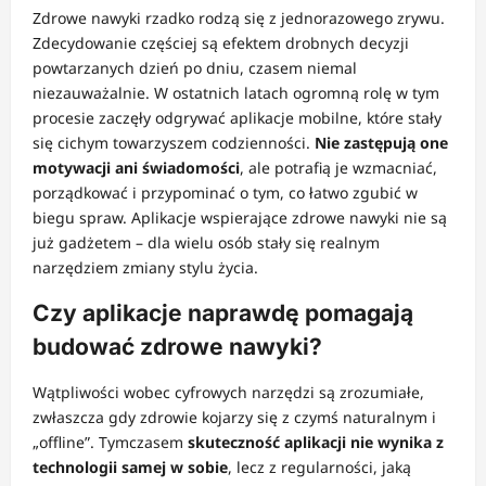
Zdrowe nawyki rzadko rodzą się z jednorazowego zrywu.
Zdecydowanie częściej są efektem drobnych decyzji
powtarzanych dzień po dniu, czasem niemal
niezauważalnie. W ostatnich latach ogromną rolę w tym
procesie zaczęły odgrywać aplikacje mobilne, które stały
się cichym towarzyszem codzienności.
Nie zastępują one
motywacji ani świadomości
, ale potrafią je wzmacniać,
porządkować i przypominać o tym, co łatwo zgubić w
biegu spraw. Aplikacje wspierające zdrowe nawyki nie są
już gadżetem – dla wielu osób stały się realnym
narzędziem zmiany stylu życia.
Czy aplikacje naprawdę pomagają
budować zdrowe nawyki?
Wątpliwości wobec cyfrowych narzędzi są zrozumiałe,
zwłaszcza gdy zdrowie kojarzy się z czymś naturalnym i
„offline”. Tymczasem
skuteczność aplikacji nie wynika z
technologii samej w sobie
, lecz z regularności, jaką