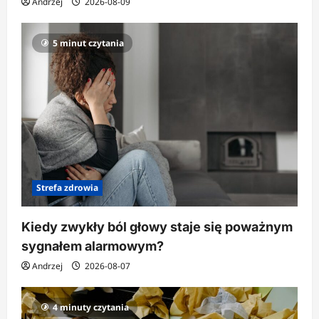
Andrzej
2026-08-09
5 minut czytania
Strefa zdrowia
Kiedy zwykły ból głowy staje się poważnym
sygnałem alarmowym?
Andrzej
2026-08-07
4 minuty czytania