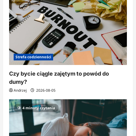
Strefa codzienności
Czy bycie ciągle zajętym to powód do
dumy?
Andrzej
2026-08-05
4 minuty czytania