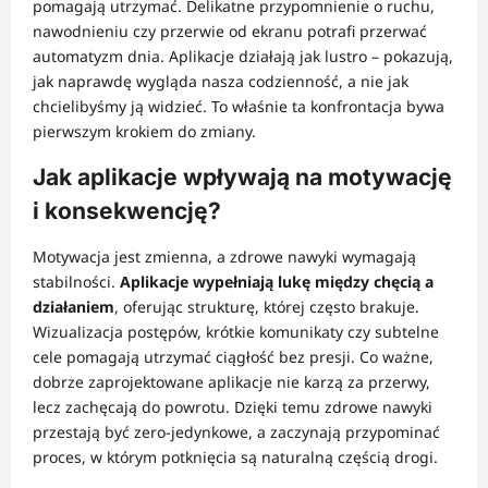
pomagają utrzymać. Delikatne przypomnienie o ruchu,
nawodnieniu czy przerwie od ekranu potrafi przerwać
automatyzm dnia. Aplikacje działają jak lustro – pokazują,
jak naprawdę wygląda nasza codzienność, a nie jak
chcielibyśmy ją widzieć. To właśnie ta konfrontacja bywa
pierwszym krokiem do zmiany.
Jak aplikacje wpływają na motywację
i konsekwencję?
Motywacja jest zmienna, a zdrowe nawyki wymagają
stabilności.
Aplikacje wypełniają lukę między chęcią a
działaniem
, oferując strukturę, której często brakuje.
Wizualizacja postępów, krótkie komunikaty czy subtelne
cele pomagają utrzymać ciągłość bez presji. Co ważne,
dobrze zaprojektowane aplikacje nie karzą za przerwy,
lecz zachęcają do powrotu. Dzięki temu zdrowe nawyki
przestają być zero-jedynkowe, a zaczynają przypominać
proces, w którym potknięcia są naturalną częścią drogi.