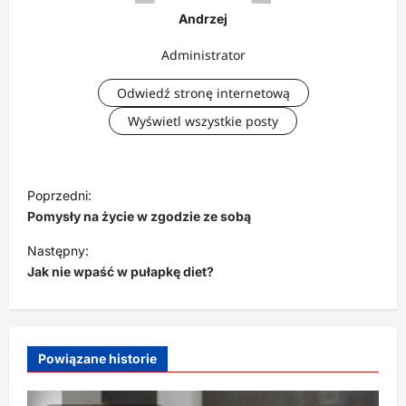
Andrzej
Administrator
Odwiedź stronę internetową
Wyświetl wszystkie posty
N
Poprzedni:
a
Pomysły na życie w zgodzie ze sobą
w
Następny:
i
Jak nie wpaść w pułapkę diet?
g
a
c
Powiązane historie
j